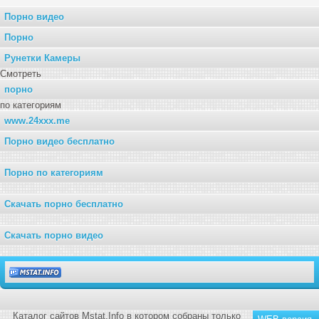
Порно видео
Порно
Рунетки Камеры
Смотреть
порно
по категориям
www.24xxx.me
Порно видео бесплатно
Порно по категориям
Скачать порно бесплатно
Скачать порно видео
Каталог сайтов Mstat.Info в котором собраны только