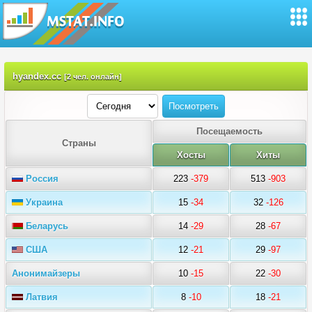
hyandex.cc
[2 чел. онлайн]
Посещаемость
Страны
Хосты
Хиты
Россия
223
-379
513
-903
Украина
15
-34
32
-126
Беларусь
14
-29
28
-67
США
12
-21
29
-97
Анонимайзеры
10
-15
22
-30
Латвия
8
-10
18
-21