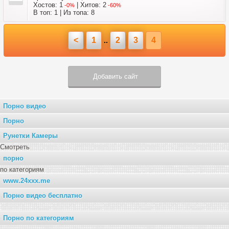
Хостов: 1
| Хитов: 2
-0%
-60%
В топ: 1 | Из топа: 8
<
1
2
3
4
..
Добавить сайт
Порно видео
Порно
Рунетки Камеры
Смотреть
порно
по категориям
www.24xxx.me
Порно видео бесплатно
Порно по категориям