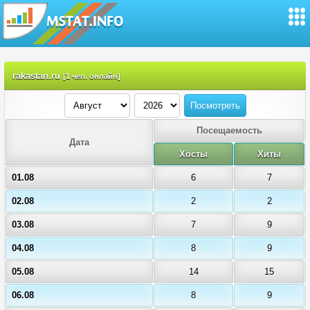
rakastan.ru
[1 чел. онлайн]
Посещаемость
Дата
Хосты
Хиты
01.08
6
7
02.08
2
2
03.08
7
9
04.08
8
9
05.08
14
15
06.08
8
9