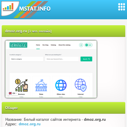
dmoz.org.ru
[1 чел. онлайн]
Общие
Название: Белый каталог сайтов интернета -
dmoz.org.ru
Адрес:
dmoz.org.ru