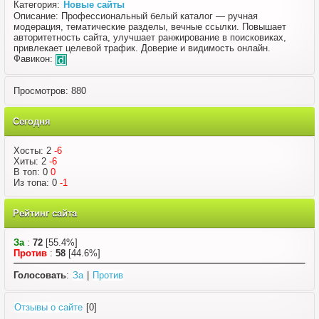
Категория:
Новые сайты
Описание: Профессиональный белый каталог — ручная
модерация, тематические разделы, вечные ссылки. Повышает
авторитетность сайта, улучшает ранжирование в поисковиках,
привлекает целевой трафик. Доверие и видимость онлайн.
Фавикон:
Просмотров: 880
Сегодня
Хосты: 2
-6
Хиты: 2
-6
В топ: 0
0
Из топа: 0
-1
Рейтинг сайта
За
:
72
[55.4%]
Против
:
58
[44.6%]
Голосовать
:
За
|
Против
Отзывы о сайте
[0]