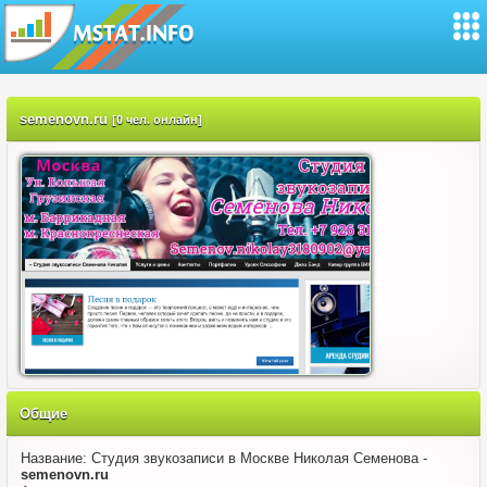
semenovn.ru
[0 чел. онлайн]
Общие
Название: Студия звукозаписи в Москве Николая Семенова -
semenovn.ru