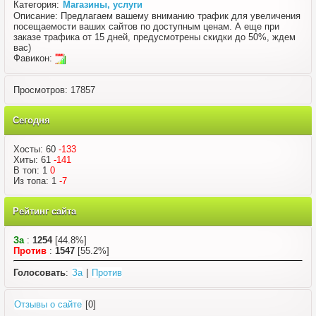
Категория:
Магазины, услуги
Описание: Предлагаем вашему вниманию трафик для увеличения
посещаемости ваших сайтов по доступным ценам. А еще при
заказе трафика от 15 дней, предусмотрены скидки до 50%, ждем
вас)
Фавикон:
Просмотров: 17857
Сегодня
Хосты: 60
-133
Хиты: 61
-141
В топ: 1
0
Из топа: 1
-7
Рейтинг сайта
За
:
1254
[44.8%]
Против
:
1547
[55.2%]
Голосовать
:
За
|
Против
Отзывы о сайте
[0]